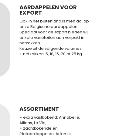
AARDAPPELEN VOOR
EXPORT
Ook in het buitenland is men dol op
onze Belgische aardappelen.
Speciaal voor de export bieden wij
enkele variëteiten aan verpakt in
netzakken.
Keuze uit de volgende volumes:
+ netzakken: 5, 10, 15, 20 of 25 kg
ASSORTIMENT
+ extra vastkokend: Annabelle,
Allians, La Vie,...
+ zachtkokende en
frietaardappelen: Artemis,