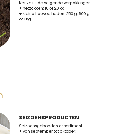
Keuze uit de volgende verpakkingen:
+ netzakken: 10 of 20 kg
+ kleine hoeveelheden: 250 g, 500 g
of 1 kg
n
SEIZOENSPRODUCTEN
Seizoensgebonden assortiment:
+ van september tot oktober: