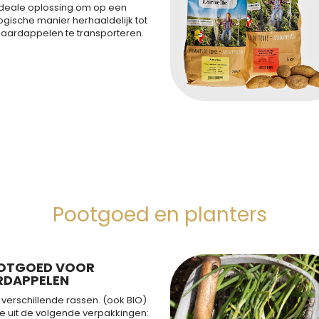
ideale oplossing om op een
gische manier herhaaldelijk tot
g aardappelen te transporteren.
Pootgoed en planters
OTGOED VOOR
RDAPPELEN
verschillende rassen. (ook BIO)
e uit de volgende verpakkingen: