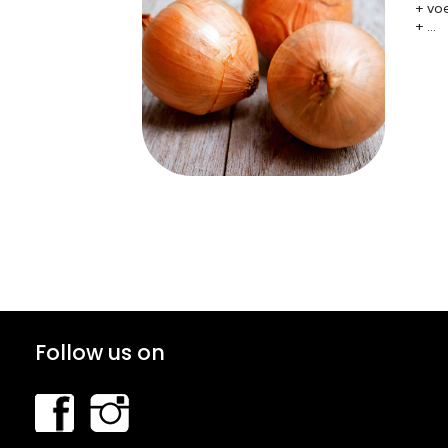
+ vo
+ ...
Follow us on